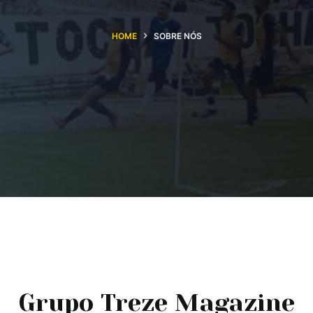
HOME
SOBRE NÓS
Grupo Treze Magazine