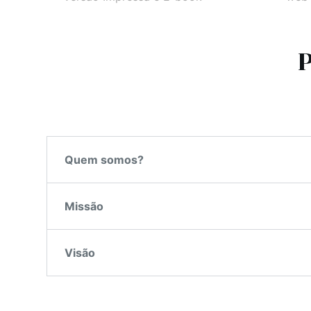
P
Quem somos?
Missão
Visão