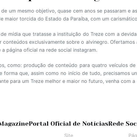
 de um mesmo objetivo, quase cem anos se passaram e as 
de maior torcida do Estado da Paraíba, com um carismáti
e mídia que tratasse a instituição do Treze com a devida
 conteúdos exclusivamente sobre o alvinegro. Ofertamos ao
a página oficial na rede social instagram.
dos, como: produção de conteúdo para quatro veículos de
e forma que, assim como no início de tudo, precisamos uni
rtante para um Treze melhor e maior no futuro, venha com 
 Magazine
Portal Oficial de Notícias
Rede Soc
Site
Pág