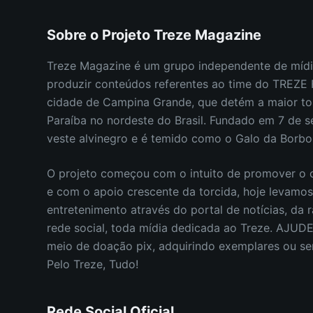
Sobre o Projeto Treze Magazine
Treze Magazine é um grupo independente de mídi
produzir conteúdos referentes ao time do TREZ
cidade de Campina Grande, que detém a maior to
Paraíba no nordeste do Brasil.
Fundado em 7 de s
veste alvinegro e é temido como o Galo da Borb
O projeto começou com o intuito de promover o c
e com o apoio crescente da torcida, hoje levamo
entretenimento através do portal de notícias, da r
rede social, toda mídia dedicada ao Treze. AJUD
meio de doação pix, adquirindo exemplares ou s
Pelo Treze, Tudo!
Rede Social Oficial