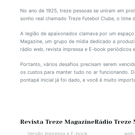
No ano de 1925, treze pessoas se uniram em prol
sonho real chamado Treze Futebol Clube, o time 
A legião de apaixonados clamava por um espaço d
Magazine, um grupo de mídia dedicado a produzir
rádio web, revista impressa e E-book periódicos e 
Portanto, vários desafios precisam serem venci
os custos para manter tudo no ar funcionando. D
pontapé inicial já foi dado, e você é muito impo
Revista Treze Magazine
Rádio Treze
Versão Impressa e E-book
web