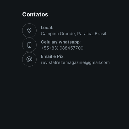
Contatos
Local:
Campina Grande, Paraíba, Brasil.
Celular/ whatsapp:
+55 (83) 988457700
Email e Pix:
revistatrezemagazine@gmail.com