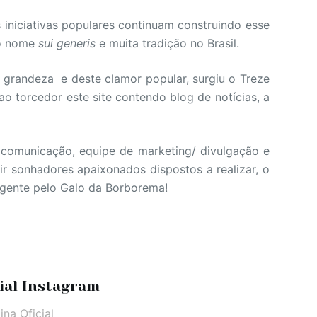
iniciativas populares continuam construindo esse
co nome
sui generis
e muita tradição no Brasil.
 grandeza e deste clamor popular, surgiu o Treze
 torcedor este site contendo blog de notícias, a
 comunicação, equipe de marketing/ divulgação e
r sonhadores apaixonados dispostos a realizar, o
a gente pelo Galo da Borborema!
ial Instagram
ina Oficial