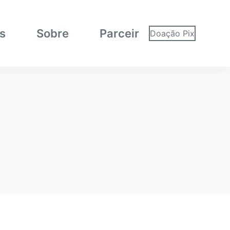
as
Sobre
Parceiros
Doação Pix