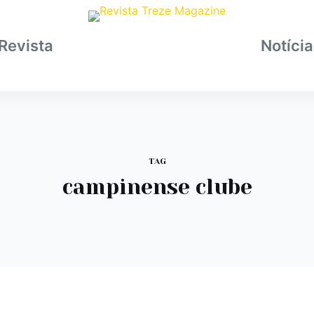
Revista
Notíci
TAG
campinense clube