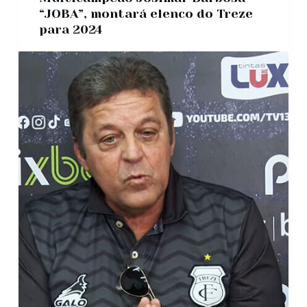
o
“JOBA”, montará elenco do Treze
para 2024