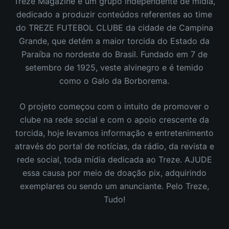
Treze Magazine é um grupo independente de mídia,
dedicado a produzir conteúdos referentes ao time
do TREZE FUTEBOL CLUBE da cidade de Campina
Grande, que detém a maior torcida do Estado da
Paraíba no nordeste do Brasil.
Fundado em 7 de
setembro de 1925, veste alvinegro e é temido
como o Galo da Borborema.
O projeto começou com o intuito de promover o
clube na rede social e com o apoio crescente da
torcida, hoje levamos informação e entretenimento
através do portal de notícias, da rádio, da revista e
rede social, toda mídia dedicada ao Treze. AJUDE
essa causa por meio de doação pix, adquirindo
exemplares ou sendo um anunciante. Pelo Treze,
Tudo!