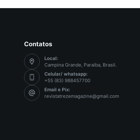
Contatos
Local:
Campina Grande, Paraíba, Brasil.
Celular/ whatsapp:
+55 (83) 988457700
Email e Pix:
revistatrezemagazine@gmail.com