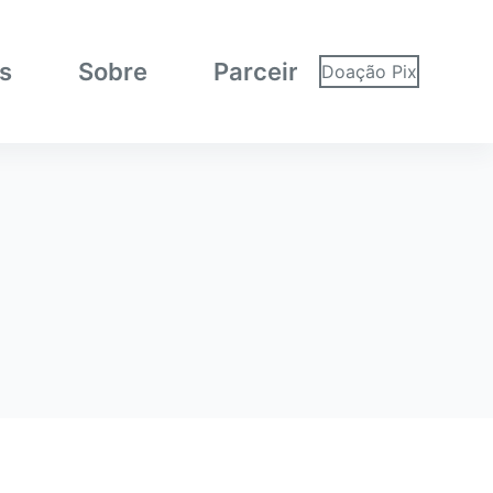
as
Sobre
Parceiros
Doação Pix