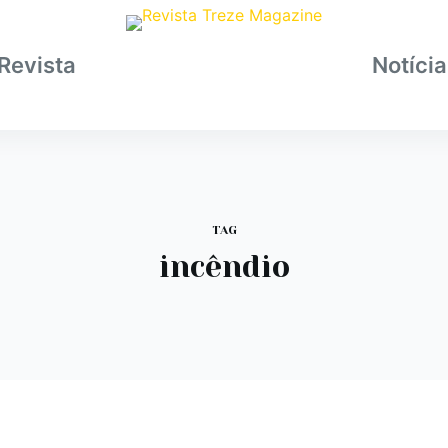
Revista
Notíci
TAG
incêndio