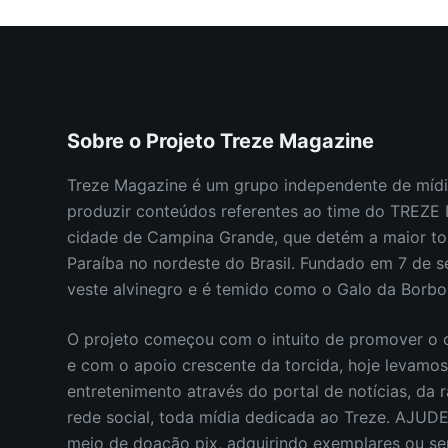
REVISTA TREZE MAGAZINE
26 DE OUTUBRO DE 2024
Sobre o Projeto Treze Magazine
Treze Magazine é um grupo independente de mídi
produzir conteúdos referentes ao time do TREZ
cidade de Campina Grande, que detém a maior to
Paraíba no nordeste do Brasil.
Fundado em 7 de s
veste alvinegro e é temido como o Galo da Borb
O projeto começou com o intuito de promover o c
e com o apoio crescente da torcida, hoje levamo
entretenimento através do portal de notícias, da r
rede social, toda mídia dedicada ao Treze. AJUD
meio de doação pix, adquirindo exemplares ou s