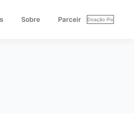
as
Sobre
Parceiros
Doação Pix