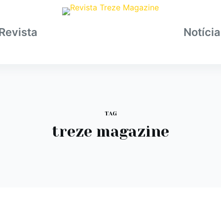
Revista
Notíci
TAG
treze magazine