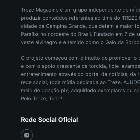
Treze Magazine é um grupo independente de mídi
produzir conteúdos referentes ao time do TREZ
cidade de Campina Grande, que detém a maior to
Paraíba no nordeste do Brasil.
Fundado em 7 de s
veste alvinegro e é temido como o Galo da Borb
O projeto começou com o intuito de promover o c
e com o apoio crescente da torcida, hoje levamo
entretenimento através do portal de notícias, da r
rede social, toda mídia dedicada ao Treze. AJUD
meio de doação pix, adquirindo exemplares ou s
Pelo Treze, Tudo!
Rede Social Oficial