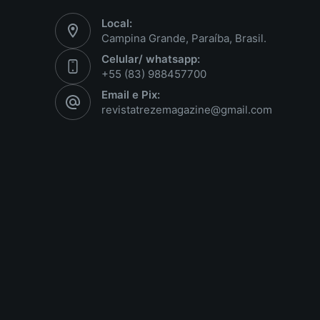
Local:
Campina Grande, Paraíba, Brasil.
Celular/ whatsapp:
+55 (83) 988457700
Email e Pix:
revistatrezemagazine@gmail.com