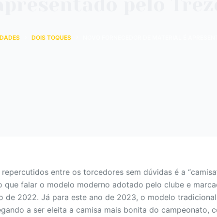
apresentado pelo Trez
IDADES
DOIS TOQUES
NOVO FORNECEDOR DE MATERIAL É APRESEN
repercutidos entre os torcedores sem dúvidas é a “camisa
o que falar o modelo moderno adotado pelo clube e marca
 de 2022. Já para este ano de 2023, o modelo tradicional
hegando a ser eleita a camisa mais bonita do campeonato, 