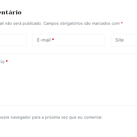
entário
il não será publicado.
Campos obrigatórios são marcados com
*
E-mail
*
Site
io
*
neste navegador para a próxima vez que eu comentar.