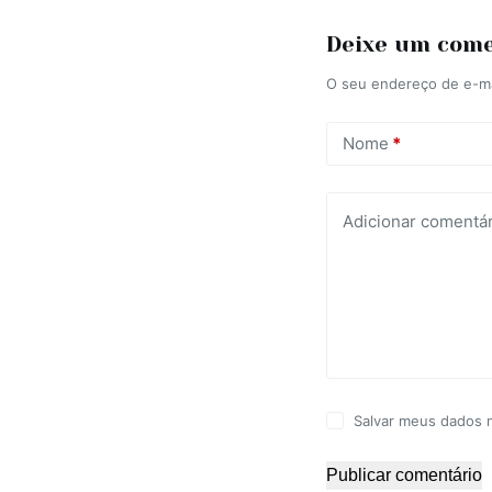
Deixe um com
O seu endereço de e-ma
Nome
*
Adicionar comentár
Salvar meus dados 
Publicar comentário