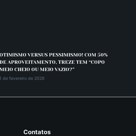
OTIMISMO VERSUS PESSIMISMO! COM 50%
DE APROVEITAMENTO, TREZE TEM “COPO
MEIO CHEIO OU MEIO VAZIO?”
1 de fevereiro de 2026
Contatos