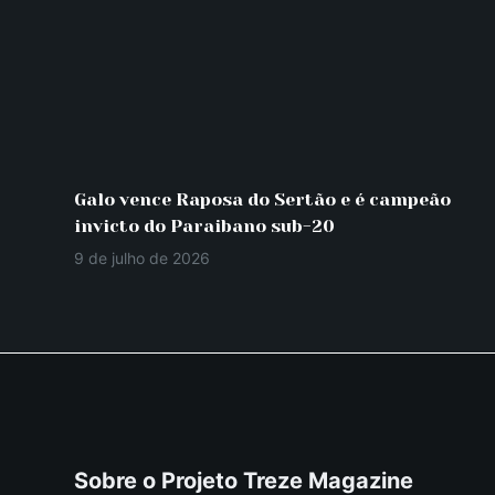
Galo vence Raposa do Sertão e é campeão
invicto do Paraibano sub-20
9 de julho de 2026
Sobre o Projeto Treze Magazine