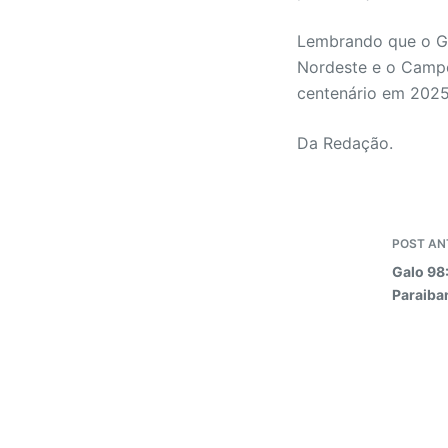
Lembrando que o Ga
Nordeste e o Campeo
centenário em 2025
Da Redação.
POST
AN
Galo 98
Paraiba