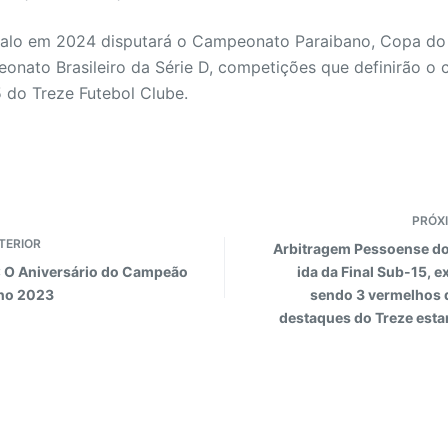
lo em 2024 disputará o Campeonato Paraibano, Copa do 
nato Brasileiro da Série D, competições que definirão o 
 do Treze Futebol Clube.
PRÓX
TERIOR
Arbitragem Pessoense do
: O Aniversário do Campeão
ida da Final Sub-15, e
no 2023
sendo 3 vermelhos d
destaques do Treze estar