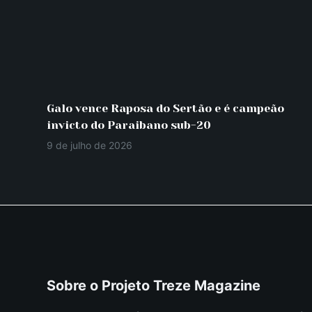
Galo vence Raposa do Sertão e é campeão
invicto do Paraibano sub-20
9 de julho de 2026
Sobre o Projeto Treze Magazine