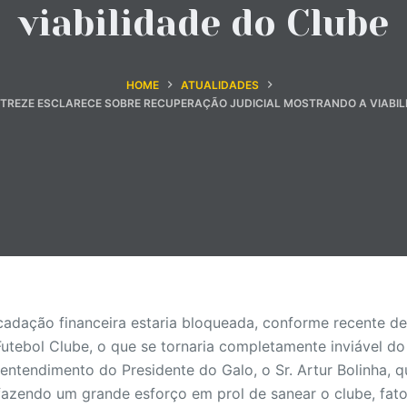
viabilidade do Clube
HOME
ATUALIDADES
 TREZE ESCLARECE SOBRE RECUPERAÇÃO JUDICIAL MOSTRANDO A VIABIL
adação financeira estaria bloqueada, conforme recente dec
utebol Clube, o que se tornaria completamente inviável do
 entendimento do Presidente do Galo, o Sr. Artur Bolinha,
fazendo um grande esforço em prol de sanear o clube, fato