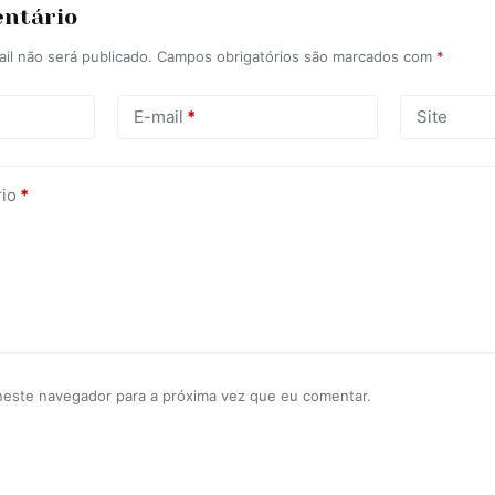
entário
il não será publicado.
Campos obrigatórios são marcados com
*
E-mail
*
Site
io
*
neste navegador para a próxima vez que eu comentar.