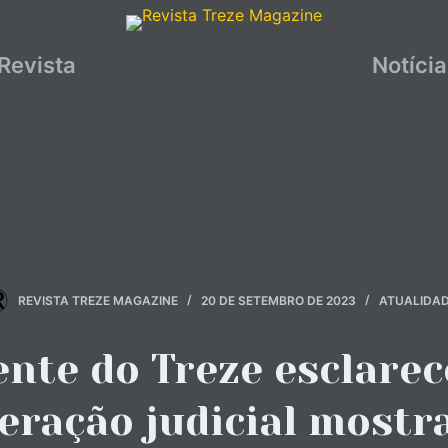
Revista
Notíci
REVISTA TREZE MAGAZINE
20 DE SETEMBRO DE 2023
ATUALIDA
ente do Treze esclarec
eração judicial mostr