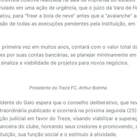
ulado em uma ação de urgência, que o juízo da Vara de Fe
ou, para “frear a bola de neve” antes que a “avalanche” 
ão de todas as execuções pendentes pela instituição, em 
a primeira vez em muitos anos, contará com o valor total da
ores por suas contas bancárias, se planejar minimamente em
 sinaliza a viabilidade de projetos para novos negócios.
Presidente do Treze FC, Arthur Bolinha.
idente do Galo espera que o conselho deliberativo, que tev
traordinária publicado e ocorrerá na próxima segunda (25)
ão judicial em favor do Treze, visando viabilizar a supera
nanceira do clube, honrando seus credores e promovendo, 
tuição, sua função social e o estímulo à atividade.