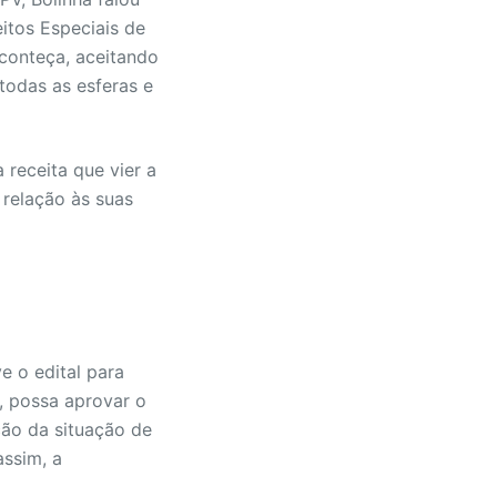
itos Especiais de
aconteça, aceitando
todas as esferas e
 receita que vier a
 relação às suas
e o edital para
, possa aprovar o
ção da situação de
assim, a