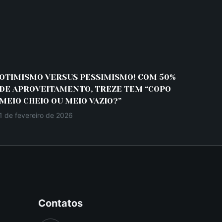
OTIMISMO VERSUS PESSIMISMO! COM 50%
DE APROVEITAMENTO, TREZE TEM “COPO
MEIO CHEIO OU MEIO VAZIO?”
1 de fevereiro de 2026
Contatos