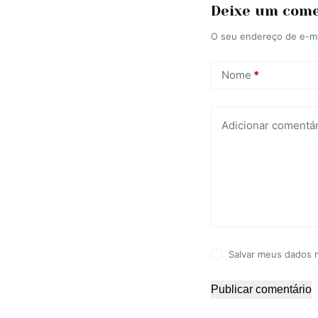
Deixe um com
O seu endereço de e-ma
Nome
*
Adicionar comentár
Salvar meus dados 
Publicar comentário