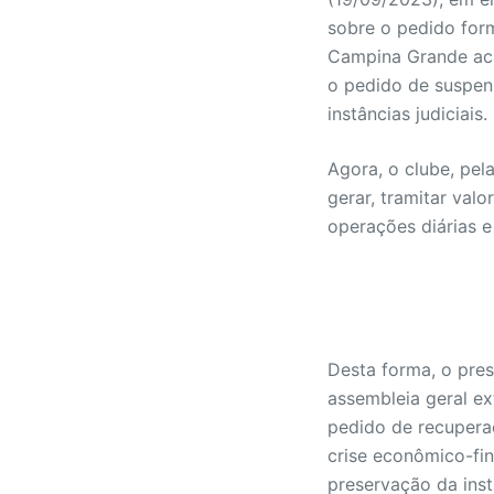
sobre o pedido form
Campina Grande acat
o pedido de suspens
instâncias judiciais.
Agora, o clube, pel
gerar, tramitar val
operações diárias e
Desta forma, o pres
assembleia geral ex
pedido de recuperaç
crise econômico-fi
preservação da insti