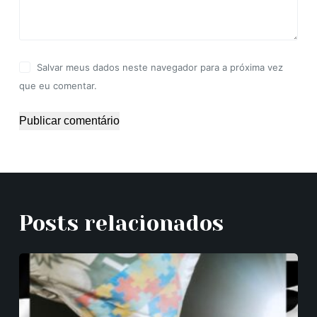
Salvar meus dados neste navegador para a próxima vez
que eu comentar.
Publicar comentário
Posts relacionados