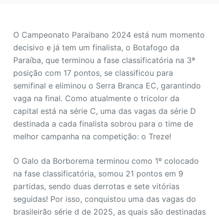
o
O Campeonato Paraibano 2024 está num momento
decisivo e já tem um finalista, o Botafogo da
Paraíba, que terminou a fase classificatória na 3ª
posição com 17 pontos, se classificou para
semifinal e eliminou o Serra Branca EC, garantindo
vaga na final. Como atualmente o tricolor da
capital está na série C, uma das vagas da série D
destinada a cada finalista sobrou para o time de
melhor campanha na competição: o Treze!
O Galo da Borborema terminou como 1º colocado
na fase classificatória, somou 21 pontos em 9
partidas, sendo duas derrotas e sete vitórias
seguidas! Por isso, conquistou uma das vagas do
brasileirão série d de 2025, as quais são destinadas