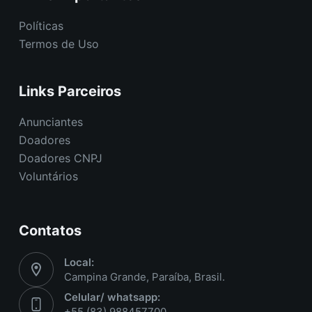
Políticas
Termos de Uso
Links Parceiros
Anunciantes
Doadores
Doadores CNPJ
Voluntários
Contatos
Local:
Campina Grande, Paraíba, Brasil.
Celular/ whatsapp:
+55 (83) 988457700