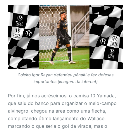
Goleiro Igor Rayan defendeu pênalti e fez defesas
importantes (imagem da internet)
Por fim, já nos acréscimos, o camisa 10 Yamada,
que saiu do banco para organizar o meio-campo
alvinegro, chegou na área como uma flecha,
completando ótimo lançamento do Wallace,
marcando o que seria o gol da virada, mas o