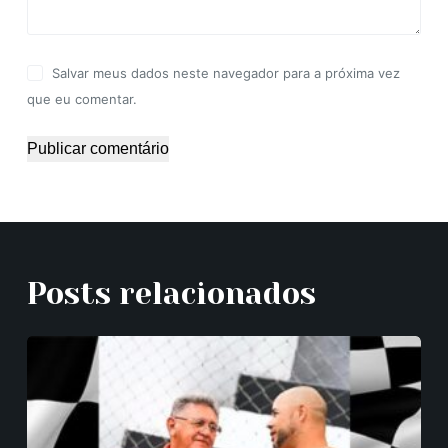
Salvar meus dados neste navegador para a próxima vez
que eu comentar.
Publicar comentário
Posts relacionados