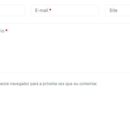
E-mail
*
Site
io
*
neste navegador para a próxima vez que eu comentar.