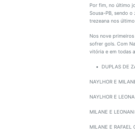
Por fim, no último 
Sousa-PB, sendo o z
trezeana nos último
Nos nove primeiros 
sofrer gols. Com N
vitória e em todas 
DUPLAS DE Z
NAYLHOR E MILANE: 
NAYLHOR E LEONAN:
MILANE E LEONAN: 3
MILANE E RAFAEL CA