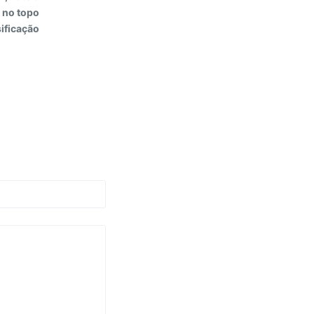
 no topo
sificação