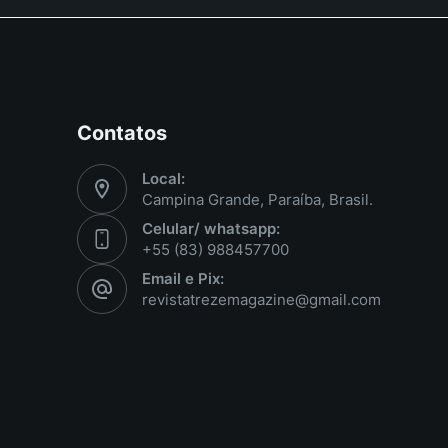
Contatos
Local:
Campina Grande, Paraíba, Brasil.
Celular/ whatsapp:
+55 (83) 988457700
Email e Pix:
revistatrezemagazine@gmail.com