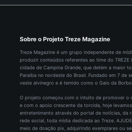
Sobre o Projeto Treze Magazine
Treze Magazine é um grupo independente de mídi
produzir conteúdos referentes ao time do TREZ
cidade de Campina Grande, que detém a maior to
Paraíba no nordeste do Brasil.
Fundado em 7 de s
veste alvinegro e é temido como o Galo da Borb
O projeto começou com o intuito de promover o c
e com o apoio crescente da torcida, hoje levamo
entretenimento através do portal de notícias, da r
rede social, toda mídia dedicada ao Treze. AJUD
meio de doação pix, adquirindo exemplares ou s