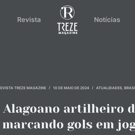
Revista
Notícias
EVISTA TREZE MAGAZINE
10 DE MAIO DE 2024
ATUALIDADES
,
BRASI
 Alagoano artilheiro d
 marcando gols em jo