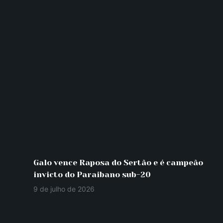
Galo vence Raposa do Sertão e é campeão
invicto do Paraibano sub-20
9 de julho de 2026