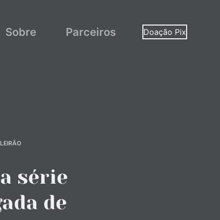
Sobre
Parceiros
Doação Pix
LEIRÃO
a série
gada de