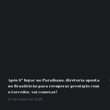
Após 6º lugar no Paraibano, diretoria aposta
no Brasileirão para recuperar prestígio com
o torcedor, vai começar!
31 de março de 2026