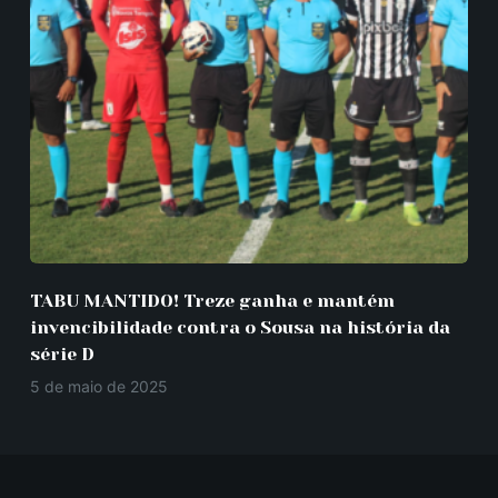
TABU MANTIDO! Treze ganha e mantém
invencibilidade contra o Sousa na história da
série D
5 de maio de 2025