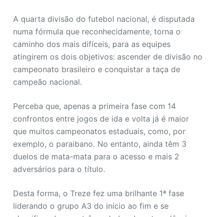
o
A quarta divisão do futebol nacional, é disputada
numa fórmula que reconhecidamente, torna o
caminho dos mais difíceis, para as equipes
atingirem os dois objetivos: ascender de divisão no
campeonato brasileiro e conquistar a taça de
campeão nacional.
Perceba que, apenas a primeira fase com 14
confrontos entre jogos de ida e volta já é maior
que muitos campeonatos estaduais, como, por
exemplo, o paraibano. No entanto, ainda têm 3
duelos de mata-mata para o acesso e mais 2
adversários para o título.
Desta forma, o Treze fez uma brilhante 1ª fase
liderando o grupo A3 do início ao fim e se