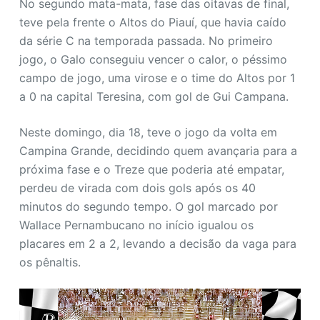
No segundo mata-mata, fase das oitavas de final,
teve pela frente o Altos do Piauí, que havia caído
da série C na temporada passada. No primeiro
jogo, o Galo conseguiu vencer o calor, o péssimo
campo de jogo, uma virose e o time do Altos por 1
a 0 na capital Teresina, com gol de Gui Campana.
Neste domingo, dia 18, teve o jogo da volta em
Campina Grande, decidindo quem avançaria para a
próxima fase e o Treze que poderia até empatar,
perdeu de virada com dois gols após os 40
minutos do segundo tempo. O gol marcado por
Wallace Pernambucano no início igualou os
placares em 2 a 2, levando a decisão da vaga para
os pênaltis.