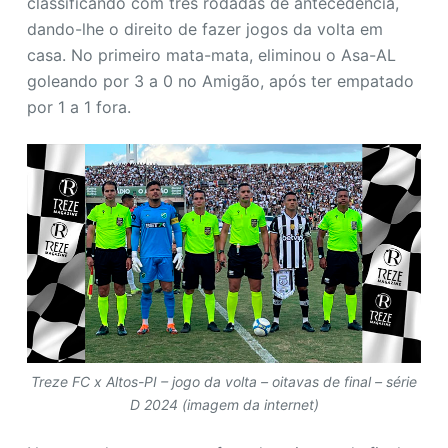
classificando com três rodadas de antecedência,
dando-lhe o direito de fazer jogos da volta em
casa. No primeiro mata-mata, eliminou o Asa-AL
goleando por 3 a 0 no Amigão, após ter empatado
por 1 a 1 fora.
Treze FC x Altos-PI – jogo da volta – oitavas de final – série
D 2024 (imagem da internet)